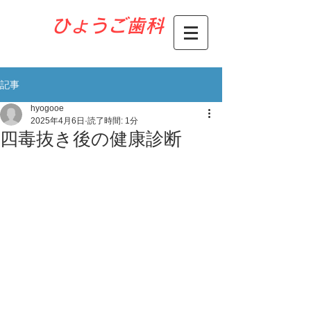
​ひょうご歯科
記事
hyogooe
2025年4月6日
読了時間: 1分
四毒抜き後の健康診断