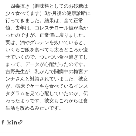
　四毒抜き（調味料としてのお砂糖は
少々食べてます）3か月後の健康診断に
行ってきました。結果は、全て正常
値。去年は、コレステロール値が高か
ったのですが、正常値に戻りました。
実は、油やグルテンを抜いていると、
いくらご飯を食べても太るどころか痩
せていくので、ついつい食べ過ぎてし
まって、データが心配だったのです。
吉野先生が、乳がんで闘病中の梅宮ア
ンナさんと対談されていました。彼女
が、病床でケーキを食べているインス
タグラムを見て心配していたのが、伝
わったようです。彼女もこれからは食
生活を改めるみたいです。